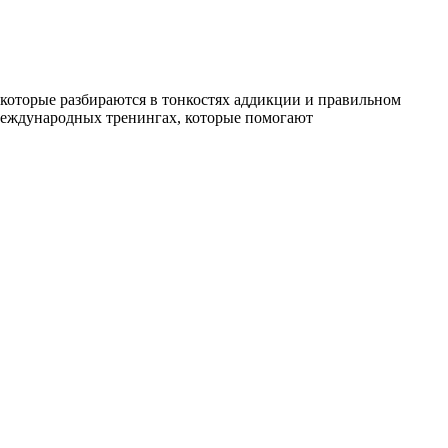
К
которые разбираются в тонкостях аддикции и правильном
международных тренингах, которые помогают