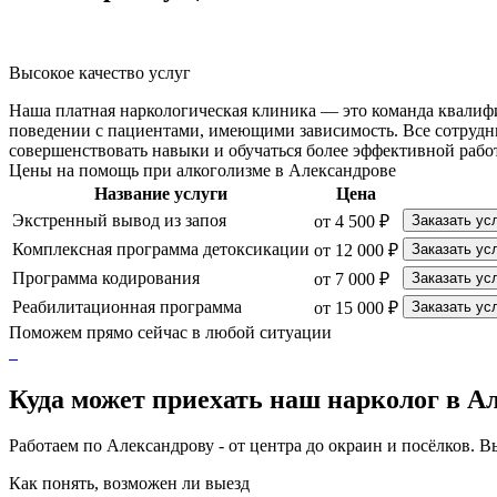
Высокое качество услуг
Наша платная наркологическая клиника — это команда квалиф
поведении с пациентами, имеющими зависимость. Все сотрудн
совершенствовать навыки и обучаться более эффективной рабо
Цены на помощь при алкоголизме в Александрове
Название услуги
Цена
Экстренный вывод из запоя
от 4 500 ₽
Заказать ус
Комплексная программа детоксикации
от 12 000 ₽
Заказать ус
Программа кодирования
от 7 000 ₽
Заказать ус
Реабилитационная программа
от 15 000 ₽
Заказать ус
Поможем прямо сейчас в любой ситуации
Куда может приехать наш нарколог в А
Работаем по Александрову - от центра до окраин и посёлков. В
Как понять, возможен ли выезд