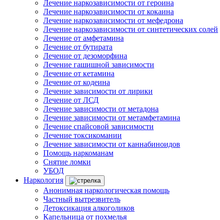
Лечение наркозависимости от героина
Лечение наркозависимости от кокаина
Лечение наркозависимости от мефедрона
Лечение наркозависимости от синтетических солей
Лечение от амфетамина
Лечение от бутирата
Лечение от дезоморфина
Лечение гашишной зависимости
Лечение от кетамина
Лечение от кодеина
Лечение зависимости от лирики
Лечение от ЛСД
Лечение зависимости от метадона
Лечение зависимости от метамфетамина
Лечение спайсовой зависимости
Лечение токсикомании
Лечение зависимости от каннабиноидов
Помощь наркоманам
Снятие ломки
УБОД
Наркология
Анонимная наркологическая помощь
Частный вытрезвитель
Детоксикация алкоголиков
Капельница от похмелья