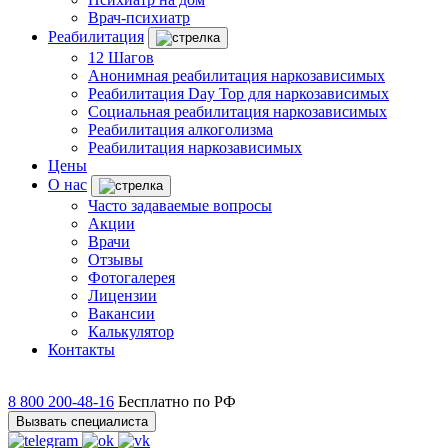
Врач-психиатр
Реабилитация
12 Шагов
Анонимная реабилитация наркозависимых
Реабилитация Day Top для наркозависимых
Социальная реабилитация наркозависимых
Реабилитация алкоголизма
Реабилитация наркозависимых
Цены
О нас
Часто задаваемые вопросы
Акции
Врачи
Отзывы
Фотогалерея
Лицензии
Вакансии
Калькулятор
Контакты
8 800 200-48-16
Бесплатно по РФ
Вызвать специалиста