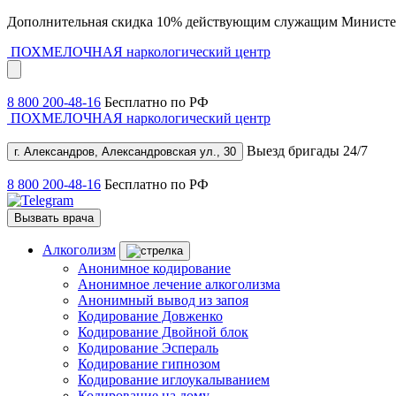
Дополнительная скидка 10% действующим служащим Министе
ПОХМЕЛОЧНАЯ
наркологический центр
8 800 200-48-16
Бесплатно по РФ
ПОХМЕЛОЧНАЯ
наркологический центр
Выезд бригады 24/7
г. Александров, Александровская ул., 30
8 800 200-48-16
Бесплатно по РФ
Вызвать врача
Алкоголизм
Анонимное кодирование
Анонимное лечение алкоголизма
Анонимный вывод из запоя
Кодирование Довженко
Кодирование Двойной блок
Кодирование Эспераль
Кодирование гипнозом
Кодирование иглоукалыванием
Кодирование на дому