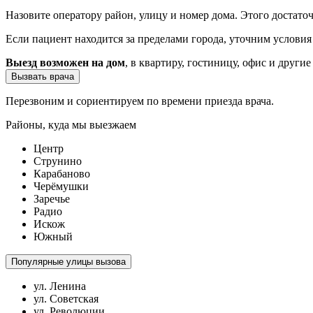
Назовите оператору район, улицу и номер дома. Этого достато
Если пациент находится за пределами города, уточним услови
Выезд возможен на дом
, в квартиру, гостиницу, офис и другие
Вызвать врача
Перезвоним и сориентируем по времени приезда врача.
Районы, куда мы выезжаем
Центр
Струнино
Карабаново
Черёмушки
Заречье
Радио
Искож
Южный
Популярные улицы вызова
ул. Ленина
ул. Советская
ул. Революции