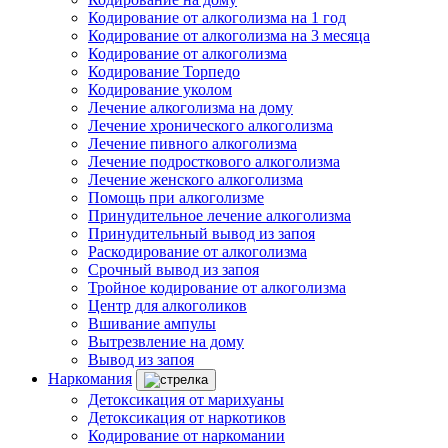
Кодирование от алкоголизма на 1 год
Кодирование от алкоголизма на 3 месяца
Кодирование от алкоголизма
Кодирование Торпедо
Кодирование уколом
Лечение алкоголизма на дому
Лечение хронического алкоголизма
Лечение пивного алкоголизма
Лечение подросткового алкоголизма
Лечение женского алкоголизма
Помощь при алкоголизме
Принудительное лечение алкоголизма
Принудительный вывод из запоя
Раскодирование от алкоголизма
Срочный вывод из запоя
Тройное кодирование от алкоголизма
Центр для алкоголиков
Вшивание ампулы
Вытрезвление на дому
Вывод из запоя
Наркомания
Детоксикация от марихуаны
Детоксикация от наркотиков
Кодирование от наркомании