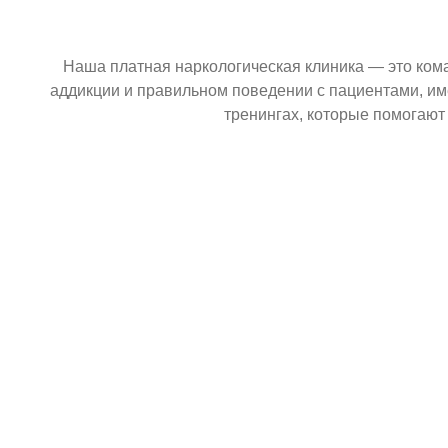
Наша платная наркологическая клиника — это ком
аддикции и правильном поведении с пациентами, и
тренингах, которые помогают
Название услуги