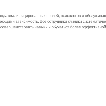
анда квалифицированных врачей, психологов и обслуживаю
меющими зависимость. Все сотрудники клиники систематиче
 совершенствовать навыки и обучаться более эффективной
Цена