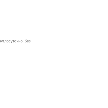
руглосуточно, без