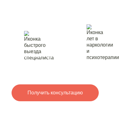
в Александро
лет в
быстрый выезд
наркологии
специалиста
и психотерапии
Получить консультацию