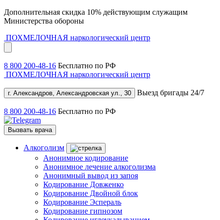
Дополнительная скидка 10% действующим служащим
Министерства обороны
ПОХМЕЛОЧНАЯ
наркологический центр
8 800 200-48-16
Бесплатно по РФ
ПОХМЕЛОЧНАЯ
наркологический центр
Выезд бригады 24/7
г. Александров, Александровская ул., 30
8 800 200-48-16
Бесплатно по РФ
Вызвать врача
Алкоголизм
Анонимное кодирование
Анонимное лечение алкоголизма
Анонимный вывод из запоя
Кодирование Довженко
Кодирование Двойной блок
Кодирование Эспераль
Кодирование гипнозом
Кодирование иглоукалыванием