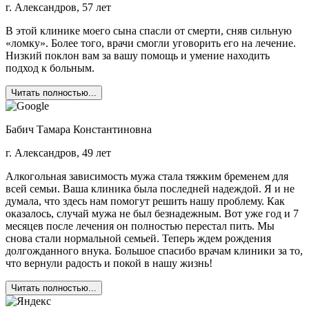
г. Александров, 57 лет
В этой клинике моего сына спасли от смерти, сняв сильную
«ломку». Более того, врачи смогли уговорить его на лечение.
Низкий поклон вам за вашу помощь и умение находить
подход к больным.
Читать полностью...
Бабич Тамара Константиновна
г. Александров, 49 лет
Алкогольная зависимость мужа стала тяжким бременем для
всей семьи. Ваша клиника была последней надеждой. Я и не
думала, что здесь нам помогут решить нашу проблему. Как
оказалось, случай мужа не был безнадежным. Вот уже год и 7
месяцев после лечения он полностью перестал пить. Мы
снова стали нормальной семьей. Теперь ждем рождения
долгожданного внука. Большое спасибо врачам клиники за то,
что вернули радость и покой в нашу жизнь!
Читать полностью...