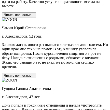
идти на работу. Качество услуг и оперативность всегда на
высоте.
Читать полностью...
Чамин Юрий Степанович
г. Александров, 52 года
За свою жизнь много раз пытался лечиться от алкоголизма. Ни
один врач мне так и не помог. В эту клинику уговорила
обратиться дочка. После курса лечения спиртного в рот не
беру. Наладил отношения с родными, общаюсь с внуками.
Жаль, что раньше о вас не знал, не потерял бы столько
времени.
Читать полностью...
Гущина Галина Анатольевна
г. Александров, 47 лет
Дочь попала в токсичные отношения и начала употреблять
наркотики. Даже смерть молодого человека от передозировки