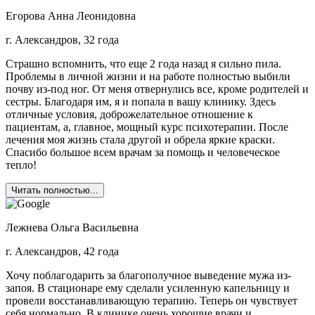
Егорова Анна Леонидовна
г. Александров, 32 года
Страшно вспомнить, что еще 2 года назад я сильно пила.
Проблемы в личной жизни и на работе полностью выбили
почву из-под ног. От меня отвернулись все, кроме родителей и
сестры. Благодаря им, я и попала в вашу клинику. Здесь
отличные условия, доброжелательное отношение к
пациентам, а, главное, мощный курс психотерапии. После
лечения моя жизнь стала другой и обрела яркие краски.
Спасибо большое всем врачам за помощь и человеческое
тепло!
Читать полностью...
Лежнева Ольга Васильевна
г. Александров, 42 года
Хочу поблагодарить за благополучное выведение мужа из-
запоя. В стационаре ему сделали усиленную капельницу и
провели восстанавливающую терапию. Теперь он чувствует
себя нормально. В клинике очень хорошие врачи и