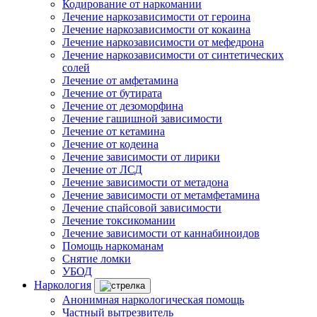
Кодирование от наркомании
Лечение наркозависимости от героина
Лечение наркозависимости от кокаина
Лечение наркозависимости от мефедрона
Лечение наркозависимости от синтетических
солей
Лечение от амфетамина
Лечение от бутирата
Лечение от дезоморфина
Лечение гашишной зависимости
Лечение от кетамина
Лечение от кодеина
Лечение зависимости от лирики
Лечение от ЛСД
Лечение зависимости от метадона
Лечение зависимости от метамфетамина
Лечение спайсовой зависимости
Лечение токсикомании
Лечение зависимости от каннабиноидов
Помощь наркоманам
Снятие ломки
УБОД
Наркология
Анонимная наркологическая помощь
Частный вытрезвитель