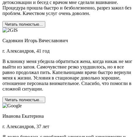
детоксикации и бесед с врачом мне сделали вшивание.
Процедура прошла быстро и безболезненно, разрез зажил без
проблем. Качеством услуг очень доволен.
Читать полностью...
Садовкин Игорь Вячеславович
г. Александров, 41 год
В клинику меня убедила обратиться жена, когда никак не мог
выйти из запоя. Самочувствие резко ухудшилось, но я все
равно продолжал пить. Капельницами врачи быстро вернули
меня к жизни. Условия в стационаре довольно хорошие,
отношение персонала внимательное. Спасибо, что помогли в
сложной ситуации.
Читать полностью...
Иванова Екатерина
г. Александров, 37 лет
Я долго боролась с проблемой алкогольной зависимости и