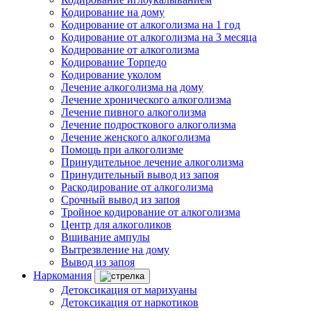
Кодирование на дому
Кодирование от алкоголизма на 1 год
Кодирование от алкоголизма на 3 месяца
Кодирование от алкоголизма
Кодирование Торпедо
Кодирование уколом
Лечение алкоголизма на дому
Лечение хронического алкоголизма
Лечение пивного алкоголизма
Лечение подросткового алкоголизма
Лечение женского алкоголизма
Помощь при алкоголизме
Принудительное лечение алкоголизма
Принудительный вывод из запоя
Раскодирование от алкоголизма
Срочный вывод из запоя
Тройное кодирование от алкоголизма
Центр для алкоголиков
Вшивание ампулы
Вытрезвление на дому
Вывод из запоя
Наркомания
Детоксикация от марихуаны
Детоксикация от наркотиков