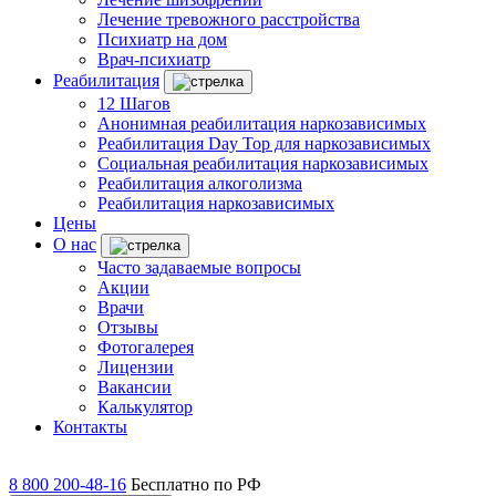
Лечение тревожного расстройства
Психиатр на дом
Врач-психиатр
Реабилитация
12 Шагов
Анонимная реабилитация наркозависимых
Реабилитация Day Top для наркозависимых
Социальная реабилитация наркозависимых
Реабилитация алкоголизма
Реабилитация наркозависимых
Цены
О нас
Часто задаваемые вопросы
Акции
Врачи
Отзывы
Фотогалерея
Лицензии
Вакансии
Калькулятор
Контакты
8 800 200-48-16
Бесплатно по РФ