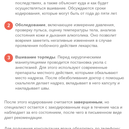
последствиях, а также объяснит куда и как будет
осуществляться вшивание. Обсуждаются сроки
кодирования, которые могут быть от года до пяти лет.
Обследование
, включающее измерение давления,
проверку пульса, оценку температуры тела, анализа
состояния кожи и дыхания алкоголика. Оно позволит
вовремя заметить негативные изменения в случае
проявления побочного действия лекарства.
Вшивание торпеды
. Перед хирургическими
манипуляциями проводится постановка укола с
анестезией. Для этого используют современные
препараты местного действия, которыми обкалывают
место надреза. После обезболивания доктор с помощью
скальпеля делает надрез, вкладывает в него капсулу и
накладывает швы.
После этого кодирование считается
завершенным
, но
специалист остается с закодированным еще в течение часа и
наблюдает за его состоянием, после чего в письменном виде
дает рекомендации.
Для получения консультации врача обратитесь по телефону: