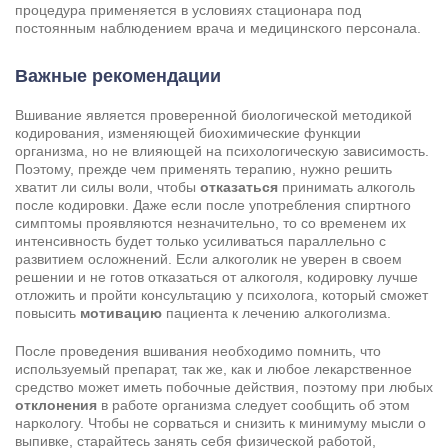
процедура применяется в условиях стационара под
постоянным наблюдением врача и медицинского персонала.
Важные рекомендации
Вшивание является проверенной биологической методикой
кодирования, изменяющей биохимические функции
организма, но не влияющей на психологическую зависимость.
Поэтому, прежде чем применять терапию, нужно решить
хватит ли силы воли, чтобы
отказаться
принимать алкоголь
после кодировки. Даже если после употребления спиртного
симптомы проявляются незначительно, то со временем их
интенсивность будет только усиливаться параллельно с
развитием осложнений. Если алкоголик не уверен в своем
решении и не готов отказаться от алкоголя, кодировку лучше
отложить и пройти консультацию у психолога, который сможет
повысить
мотивацию
пациента к
лечению алкоголизма
.
После проведения вшивания необходимо помнить, что
используемый препарат, так же, как и любое лекарственное
средство может иметь побочные действия, поэтому при любых
отклонения
в работе организма следует сообщить об этом
наркологу. Чтобы не сорваться и снизить к минимуму мысли о
выпивке, старайтесь занять себя физической работой,