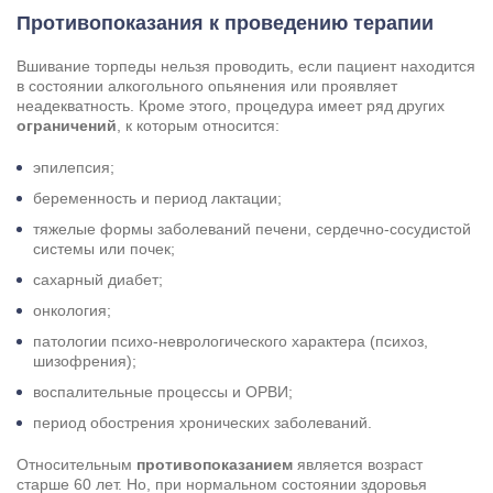
Противопоказания к проведению терапии
Вшивание торпеды нельзя проводить, если пациент находится
в состоянии алкогольного опьянения или проявляет
неадекватность. Кроме этого, процедура имеет ряд других
ограничений
, к которым относится:
эпилепсия;
беременность и период лактации;
тяжелые формы заболеваний печени, сердечно-сосудистой
системы или почек;
сахарный диабет;
онкология;
патологии психо-неврологического характера (психоз,
шизофрения);
воспалительные процессы и ОРВИ;
период обострения хронических заболеваний.
Относительным
противопоказанием
является возраст
старше 60 лет. Но, при нормальном состоянии здоровья