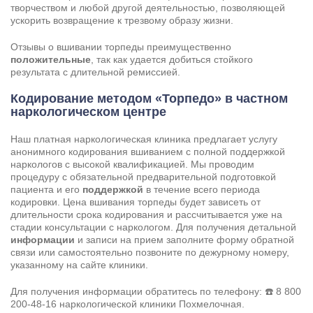
творчеством и любой другой деятельностью, позволяющей
ускорить возвращение к трезвому образу жизни.
Отзывы о вшивании торпеды преимущественно
положительные
, так как удается добиться стойкого
результата с длительной ремиссией.
Кодирование методом «Торпедо» в частном
наркологическом центре
Наш платная наркологическая клиника предлагает услугу
анонимного кодирования вшиванием с полной поддержкой
наркологов с высокой квалификацией. Мы проводим
процедуру с обязательной предварительной подготовкой
пациента и его
поддержкой
в течение всего периода
кодировки. Цена вшивания торпеды будет зависеть от
длительности срока кодирования и рассчитывается уже на
стадии
консультации с наркологом
. Для получения детальной
информации
и записи на прием заполните форму обратной
связи или самостоятельно позвоните по дежурному номеру,
указанному на сайте клиники.
Для получения информации обратитесь по телефону: ☎️
8 800
200-48-16
наркологической клиники Похмелочная.