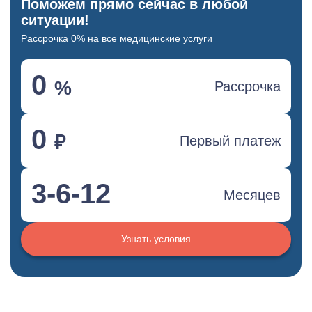
Поможем прямо сейчас в любой
ситуации!
Рассрочка 0% на все медицинские услуги
0
%
Рассрочка
0
₽
Первый платеж
3-6-12
Месяцев
Узнать условия