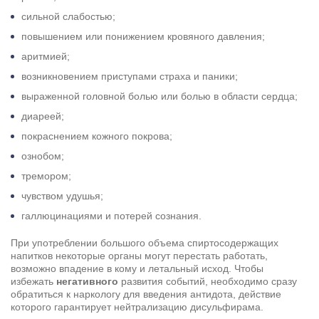
сильной слабостью;
повышением или понижением кровяного давления;
аритмией;
возникновением приступами страха и паники;
выраженной головной болью или болью в области сердца;
диареей;
покраснением кожного покрова;
ознобом;
тремором;
чувством удушья;
галлюцинациями и потерей сознания.
При употреблении большого объема спиртосодержащих
напитков некоторые органы могут перестать работать,
возможно впадение в кому и летальный исход. Чтобы
избежать
негативного
развития событий, необходимо сразу
обратиться к наркологу для введения антидота, действие
которого гарантирует нейтрализацию дисульфирама.