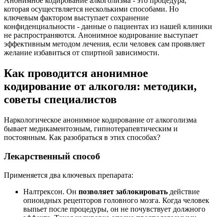
Анонимное кодирование алкоголизма - это процедура,
которая осуществляется несколькими способами. Но
ключевым фактором выступает сохранение
конфиденциальности - данные о пациентах из нашей клиники
не распространяются. Анонимное кодирование выступает
эффективным методом лечения, если человек сам проявляет
желание избавиться от спиртной зависимости.
Как проводится анонимное
кодирование от алкоголя: методики,
советы специалистов
Наркологическое анонимное кодирование от алкоголизма
бывает медикаментозным, гипнотерапевтическим и
постоянным. Как разобраться в этих способах?
Лекарственный способ
Применяется два ключевых препарата:
Налтрексон. Он
позволяет заблокировать
действие
опиоидных рецепторов головного мозга. Когда человек
выпьет после процедуры, он не почувствует должного