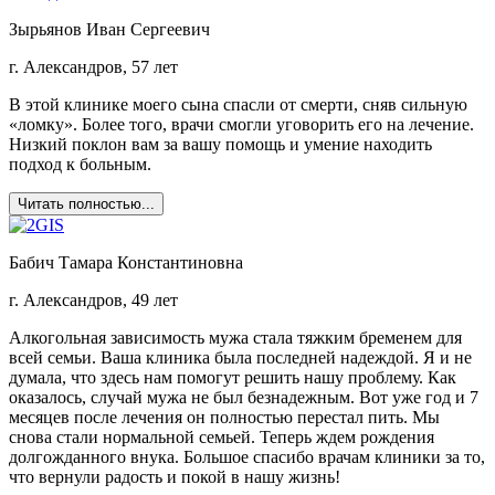
Зырьянов Иван Сергеевич
г. Александров, 57 лет
В этой клинике моего сына спасли от смерти, сняв сильную
«ломку». Более того, врачи смогли уговорить его на лечение.
Низкий поклон вам за вашу помощь и умение находить
подход к больным.
Читать полностью...
Бабич Тамара Константиновна
г. Александров, 49 лет
Алкогольная зависимость мужа стала тяжким бременем для
всей семьи. Ваша клиника была последней надеждой. Я и не
думала, что здесь нам помогут решить нашу проблему. Как
оказалось, случай мужа не был безнадежным. Вот уже год и 7
месяцев после лечения он полностью перестал пить. Мы
снова стали нормальной семьей. Теперь ждем рождения
долгожданного внука. Большое спасибо врачам клиники за то,
что вернули радость и покой в нашу жизнь!