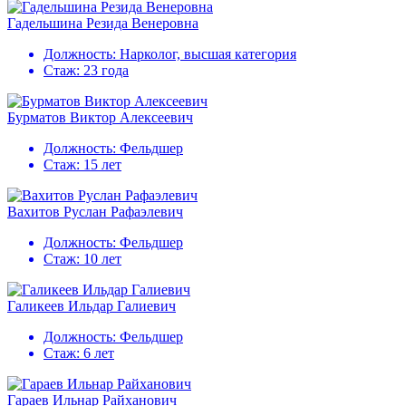
Гадельшина Резида Венеровна
Должность:
Нарколог, высшая категория
Стаж:
23 года
Бурматов Виктор Алексеевич
Должность:
Фельдшер
Стаж:
15 лет
Вахитов Руслан Рафаэлевич
Должность:
Фельдшер
Стаж:
10 лет
Галикеев Ильдар Галиевич
Должность:
Фельдшер
Стаж:
6 лет
Гараев Ильнар Райханович