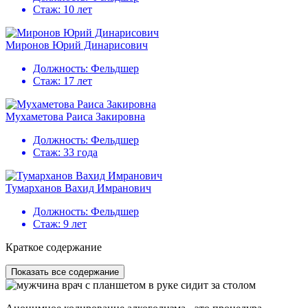
Стаж:
10 лет
Миронов Юрий Динарисович
Должность:
Фельдшер
Стаж:
17 лет
Мухаметова Раиса Закировна
Должность:
Фельдшер
Стаж:
33 года
Тумарханов Вахид Имранович
Должность:
Фельдшер
Стаж:
9 лет
Краткое содержание
Показать все содержание