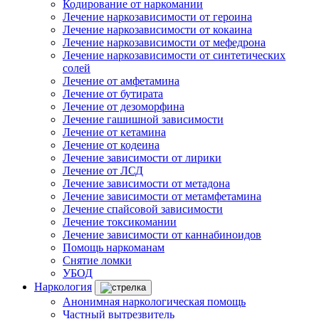
Кодирование от наркомании
Лечение наркозависимости от героина
Лечение наркозависимости от кокаина
Лечение наркозависимости от мефедрона
Лечение наркозависимости от синтетических
солей
Лечение от амфетамина
Лечение от бутирата
Лечение от дезоморфина
Лечение гашишной зависимости
Лечение от кетамина
Лечение от кодеина
Лечение зависимости от лирики
Лечение от ЛСД
Лечение зависимости от метадона
Лечение зависимости от метамфетамина
Лечение спайсовой зависимости
Лечение токсикомании
Лечение зависимости от каннабиноидов
Помощь наркоманам
Снятие ломки
УБОД
Наркология
Анонимная наркологическая помощь
Частный вытрезвитель