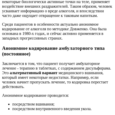
некоторые биологически активные точки на теле, применяет
воздействие внешних раздражителей. Таким образом, человек
усваивает информацию о вреде алкоголя, и впоследствии
часто даже ощущает отвращение к таковым напиткам.
Среди пациентов в особенности актуально анонимное
кодирование от алкоголя по методике Довженко. Она была
основана в 1980-х годах, и сейчас активно применяется в
западных прогрессивных странах.
Анонимное кодирование амбулаторного типа
(постоянное)
Заключается в том, что пациент получает амбулаторное
лечение - терапию в таблетках, с содержанием дисульфирама.
Это
альтернативный вариант
медицинского вшивания,
который имеет некоторые недостатки. Например, если
человек начнет пропускать лечение, то кодировка перестает
действовать.
Анонимное кодирование проводится:
посредством вшивания;
посредством внутривенного введения укола.