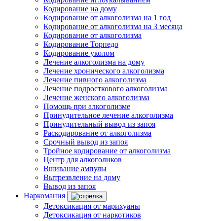
Кодирование на дому
Кодирование от алкоголизма на 1 год
Кодирование от алкоголизма на 3 месяца
Кодирование от алкоголизма
Кодирование Торпедо
Кодирование уколом
Лечение алкоголизма на дому
Лечение хронического алкоголизма
Лечение пивного алкоголизма
Лечение подросткового алкоголизма
Лечение женского алкоголизма
Помощь при алкоголизме
Принудительное лечение алкоголизма
Принудительный вывод из запоя
Раскодирование от алкоголизма
Срочный вывод из запоя
Тройное кодирование от алкоголизма
Центр для алкоголиков
Вшивание ампулы
Вытрезвление на дому
Вывод из запоя
Наркомания
Детоксикация от марихуаны
Детоксикация от наркотиков