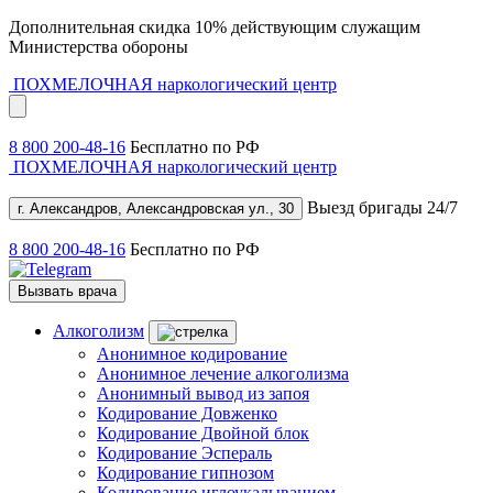
Дополнительная скидка 10% действующим служащим
Министерства обороны
ПОХМЕЛОЧНАЯ
наркологический центр
8 800 200-48-16
Бесплатно по РФ
ПОХМЕЛОЧНАЯ
наркологический центр
Выезд бригады 24/7
г. Александров, Александровская ул., 30
8 800 200-48-16
Бесплатно по РФ
Вызвать врача
Алкоголизм
Анонимное кодирование
Анонимное лечение алкоголизма
Анонимный вывод из запоя
Кодирование Довженко
Кодирование Двойной блок
Кодирование Эспераль
Кодирование гипнозом
Кодирование иглоукалыванием