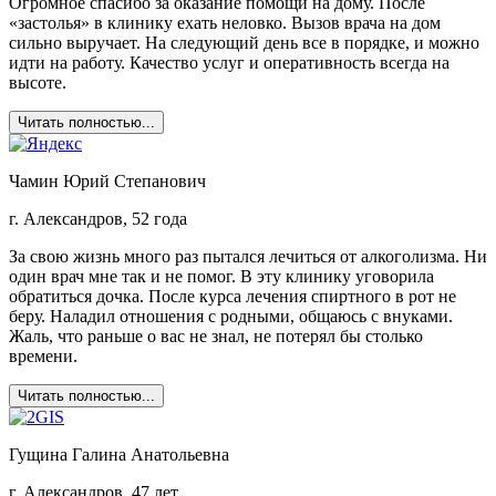
Огромное спасибо за оказание помощи на дому. После
«застолья» в клинику ехать неловко. Вызов врача на дом
сильно выручает. На следующий день все в порядке, и можно
идти на работу. Качество услуг и оперативность всегда на
высоте.
Читать полностью...
Чамин Юрий Степанович
г. Александров, 52 года
За свою жизнь много раз пытался лечиться от алкоголизма. Ни
один врач мне так и не помог. В эту клинику уговорила
обратиться дочка. После курса лечения спиртного в рот не
беру. Наладил отношения с родными, общаюсь с внуками.
Жаль, что раньше о вас не знал, не потерял бы столько
времени.
Читать полностью...
Гущина Галина Анатольевна
г. Александров, 47 лет