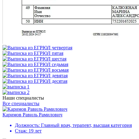
Наши специалисты
Все специалисты
Каримов Равиль Рамилович
Должность:
Главный врач, терапевт, высшая категория
Стаж:
19 лет