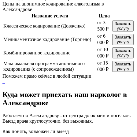
Цены на анонимное кодирование алкоголизма в
Александрове
Название услуги
Цена
от 3
Заказать
Классическое кодирование (Довженко)
услугу
500 ₽
от 6
Заказать
Медикаментозное кодирование (Торпедо)
услугу
000 ₽
от 10
Заказать
Комбинированное кодирование
услугу
000 ₽
от 15
Максимальная программа анонимного
Заказать
кодирования (с сопровождением)
услугу
000 ₽
Поможем прямо сейчас в любой ситуации
Куда может приехать наш нарколог в
Александрове
Работаем по Александрову - от центра до окраин и посёлков.
Выезд врача круглосуточно, без выходных.
Как понять, возможен ли выезд