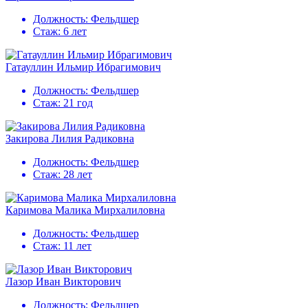
Должность:
Фельдшер
Стаж:
6 лет
Гатауллин Ильмир Ибрагимович
Должность:
Фельдшер
Стаж:
21 год
Закирова Лилия Радиковна
Должность:
Фельдшер
Стаж:
28 лет
Каримова Малика Мирхалиловна
Должность:
Фельдшер
Стаж:
11 лет
Лазор Иван Викторович
Должность:
Фельдшер