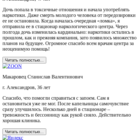
Дочь попала в токсичные отношения и начала употреблять
наркотики. Даже смерть молодого человека от передозировки
ее не остановила. Когда началась очередная «ломка», я
отправила ее в стационар наркологического центра. Через
полгода дочь изменилась кардинально: наркотики остались в
прошлом, как и прежняя компания, зато появилось множество
планов на будущее. Огромное спасибо всем врачам центра за
неоценимую помощь!
Читать полностью...
Макаровец Станислав Валентинович
г. Александров, 36 лет
Спасибо, что помогли справиться с запоем. Сам я
остановиться уже не мог. После капельницы самочувствие
сразу улучшилось. Несколько дней в стационаре –
тревожность и бессонницу как рукой сняло. Действительно
хорошая клиника.
Читать полностью...