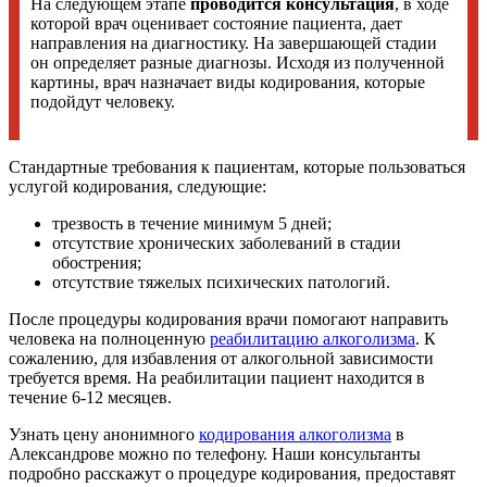
На следующем этапе
проводится консультация
, в ходе
которой врач оценивает состояние пациента, дает
направления на диагностику. На завершающей стадии
он определяет разные диагнозы. Исходя из полученной
картины, врач назначает виды кодирования, которые
подойдут человеку.
Стандартные требования к пациентам, которые пользоваться
услугой кодирования, следующие:
трезвость в течение минимум 5 дней;
отсутствие хронических заболеваний в стадии
обострения;
отсутствие тяжелых психических патологий.
После процедуры кодирования врачи помогают направить
человека на полноценную
реабилитацию алкоголизма
. К
сожалению, для избавления от алкогольной зависимости
требуется время. На реабилитации пациент находится в
течение 6-12 месяцев.
Узнать цену анонимного
кодирования алкоголизма
в
Александрове можно по телефону. Наши консультанты
подробно расскажут о процедуре кодирования, предоставят