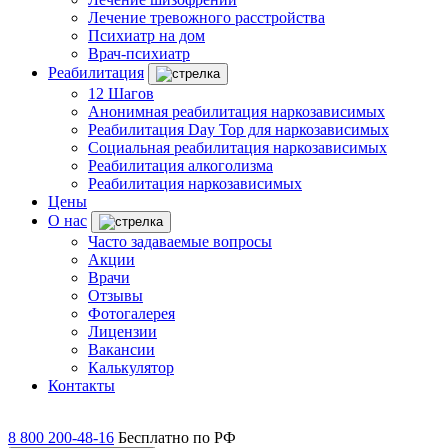
Лечение тревожного расстройства
Психиатр на дом
Врач-психиатр
Реабилитация
12 Шагов
Анонимная реабилитация наркозависимых
Реабилитация Day Top для наркозависимых
Социальная реабилитация наркозависимых
Реабилитация алкоголизма
Реабилитация наркозависимых
Цены
О нас
Часто задаваемые вопросы
Акции
Врачи
Отзывы
Фотогалерея
Лицензии
Вакансии
Калькулятор
Контакты
8 800 200-48-16
Бесплатно по РФ