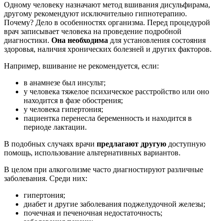
Одному человеку назначают метод вшивания дисульфирама,
другому рекомендуют исключительно гипнотерапию.
Почему? Дело в особенностях организма. Перед процедурой
врач записывает человека на проведение подробной
диагностики.
Она необходима
для установления состояния
здоровья, наличия хронических болезней и других факторов.
Например, вшивание не рекомендуется, если:
в анамнезе был инсульт;
у человека тяжелое психическое расстройство или оно
находится в фазе обострения;
у человека гипертония;
пациентка перенесла беременность и находится в
периоде лактации.
В подобных случаях врачи
предлагают другую
доступную
помощь, использование альтернативных вариантов.
В целом при алкоголизме часто диагностируют различные
заболевания. Среди них:
гипертония;
диабет и другие заболевания поджелудочной железы;
почечная и печеночная недостаточность;