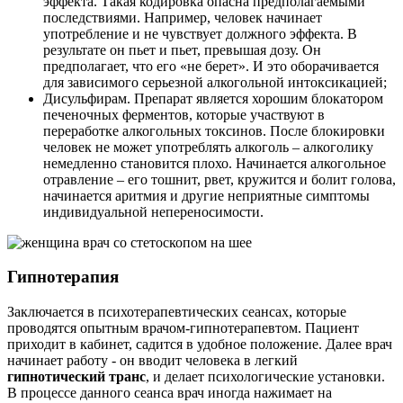
эффекта. Такая кодировка опасна предполагаемыми
последствиями. Например, человек начинает
употребление и не чувствует должного эффекта. В
результате он пьет и пьет, превышая дозу. Он
предполагает, что его «не берет». И это оборачивается
для зависимого серьезной алкогольной интоксикацией;
Дисульфирам. Препарат является хорошим блокатором
печеночных ферментов, которые участвуют в
переработке алкогольных токсинов. После блокировки
человек не может употреблять алкоголь – алкоголику
немедленно становится плохо. Начинается алкогольное
отравление – его тошнит, рвет, кружится и болит голова,
начинается аритмия и другие неприятные симптомы
индивидуальной непереносимости.
Гипнотерапия
Заключается в психотерапевтических сеансах, которые
проводятся опытным врачом-гипнотерапевтом. Пациент
приходит в кабинет, садится в удобное положение. Далее врач
начинает работу - он вводит человека в легкий
гипнотический транс
, и делает психологические установки.
В процессе данного сеанса врач иногда нажимает на