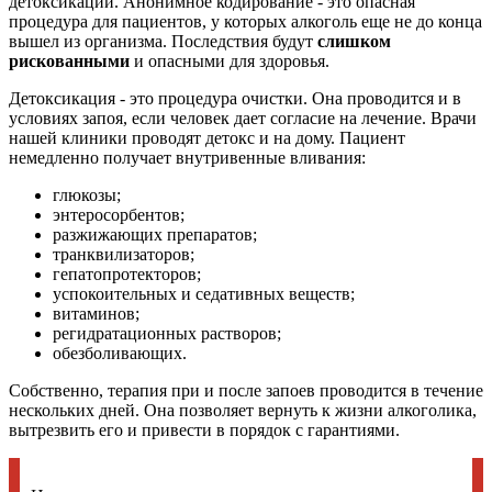
детоксикации. Анонимное кодирование - это опасная
процедура для пациентов, у которых алкоголь еще не до конца
вышел из организма. Последствия будут
слишком
рискованными
и опасными для здоровья.
Детоксикация - это процедура очистки. Она проводится и в
условиях запоя, если человек дает согласие на лечение. Врачи
нашей клиники проводят детокс и на дому. Пациент
немедленно получает внутривенные вливания:
глюкозы;
энтеросорбентов;
разжижающих препаратов;
транквилизаторов;
гепатопротекторов;
успокоительных и седативных веществ;
витаминов;
регидратационных растворов;
обезболивающих.
Собственно, терапия при и после запоев проводится в течение
нескольких дней. Она позволяет вернуть к жизни алкоголика,
вытрезвить его и привести в порядок с гарантиями.