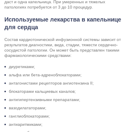
даст и одна капельница. При умеренных и тяжелых
патологиях потребуется от 3 до 10 процедур.
Используемые лекарства в капельнице
для сердца
Состав кардиотонической инфузионной системы зависит от
результатов диагностики, вида, стадии, тяжести сердечно-
сосудистой патологии. Он может быть представлен такими
фармакологическими средствами:
диуретиками;
альфа или бета-адреноблокаторами;
антагонистами рецепторов ангиотензина II;
блокаторами кальциевых каналов;
антигипертензивными препаратами;
вазодилататорами;
ганглиоблокаторами;
антиаритмиками;