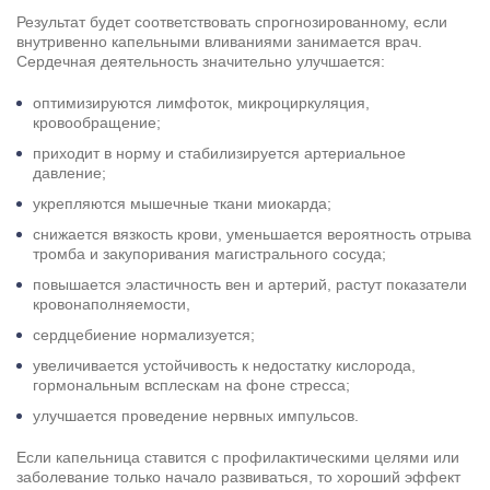
Результат будет соответствовать спрогнозированному, если
внутривенно капельными вливаниями занимается врач.
Сердечная деятельность значительно улучшается:
оптимизируются лимфоток, микроциркуляция,
кровообращение;
приходит в норму и стабилизируется артериальное
давление;
укрепляются мышечные ткани миокарда;
снижается вязкость крови, уменьшается вероятность отрыва
тромба и закупоривания магистрального сосуда;
повышается эластичность вен и артерий, растут показатели
кровонаполняемости,
сердцебиение нормализуется;
увеличивается устойчивость к недостатку кислорода,
гормональным всплескам на фоне стресса;
улучшается проведение нервных импульсов.
Если капельница ставится с профилактическими целями или
заболевание только начало развиваться, то хороший эффект