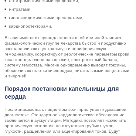
антитромботическими средствами;
нитратами;
гиполипидемическими препаратами;
кардиопротекторами.
В зависимости от принадлежности к той или иной клинико-
фармакологической группе лекарства быстро и продуктивно
восстанавливают центральную и периферическую
гемодинамику, корректируют реологические параметры крови,
кислотно-щелочное равновесие, электролитный баланс,
систему гемостаза. Многие одновременно выводят токсины,
обеспечивают клетки кислородом, питательными веществами
и энергией.
Порядок постановки капельницы для
сердца
После знакомства с пациентом врач приступает к домашней
диагностике. Стандартное кардиологическое обследование
заключается в аускультации. Методика позволяет исключить
органическую патологию по отсутствию грубых шумов,
глухости, расщепления или акцентирования тонов. Будут