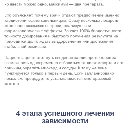
но ввести можно одно, максимум — два препарата.
Это объясняет, почему врачи отдают предпочтение именно
кардиотоническим капельницам. Сразу несколько лекарств
мгновенно оказывают в крови, реализуя свои
фармакологические эффекты. За счет 100% биодоступности,
точности дозирования и быстрого получения результата не
приходится долго ждать выздоровления или достижения
стабильной ремиссии.
Пациенты ценят этот путь введения кардиопротекторов за
возможность одновременно избавиться от дискомфорта и его
причины, укрепить миокард и сосуды. К тому же вена
пунктируется только в первый день. Если запланировано
несколько процедур, то устанавливается многоразовый
катетер.
4 этапа успешного лечения
зависимости