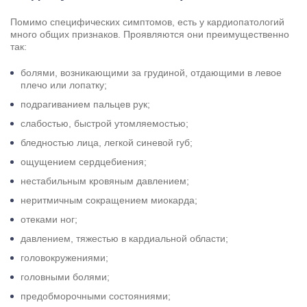
Помимо специфических симптомов, есть у кардиопатологий
много общих признаков. Проявляются они преимущественно
так:
болями, возникающими за грудиной, отдающими в левое
плечо или лопатку;
подрагиванием пальцев рук;
слабостью, быстрой утомляемостью;
бледностью лица, легкой синевой губ;
ощущением сердцебиения;
нестабильным кровяным давлением;
неритмичным сокращением миокарда;
отеками ног;
давлением, тяжестью в кардиальной области;
головокружениями;
головными болями;
предобморочными состояниями;