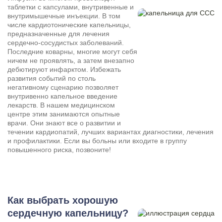
таблетки с капсулами, внутривенные и
внутримышечные инъекции. В том
числе кардиотонические капельницы,
предназначенные для лечения
сердечно-сосудистых заболеваний.
Последние коварны, многие могут себя
ничем не проявлять, а затем внезапно
дебютируют инфарктом. Избежать
развития событий по столь
негативному сценарию позволяет
внутривенно капельное введение
лекарств. В нашем медицинском
центре этим занимаются опытные
врачи. Они знают все о развитии и
течении кардиопатий, лучших вариантах диагностики, лечения
и профилактики. Если вы больны или входите в группу
повышенного риска, позвоните!
Как выбрать хорошую
сердечную капельницу?