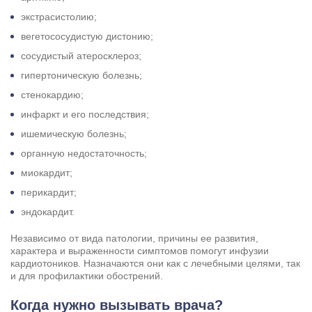
экстрасистолию;
вегетососудистую дистонию;
сосудистый атеросклероз;
гипертоническую болезнь;
стенокардию;
инфаркт и его последствия;
ишемическую болезнь;
органную недостаточность;
миокардит;
перикардит;
эндокардит.
Независимо от вида патологии, причины ее развития,
характера и выраженности симптомов помогут инфузии
кардиотоников. Назначаются они как с лечебными целями, так
и для профилактики обострений.
Когда нужно вызывать врача?