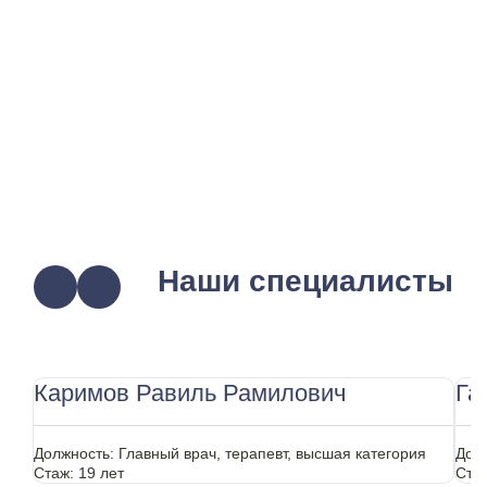
Наши специалисты
Каримов Равиль Рамилович
Га
Должность:
Главный врач, терапевт, высшая категория
Дол
Стаж:
19 лет
Ста