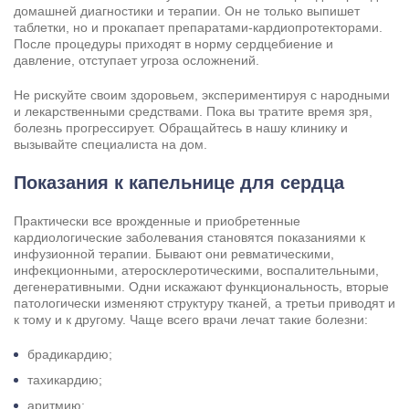
домашней диагностики и терапии. Он не только выпишет
таблетки, но и прокапает препаратами-кардиопротекторами.
После процедуры приходят в норму сердцебиение и
давление, отступает угроза осложнений.
Не рискуйте своим здоровьем, экспериментируя с народными
и лекарственными средствами. Пока вы тратите время зря,
болезнь прогрессирует. Обращайтесь в нашу клинику и
вызывайте специалиста на дом.
Показания к капельнице для сердца
Практически все врожденные и приобретенные
кардиологические заболевания становятся показаниями к
инфузионной терапии. Бывают они ревматическими,
инфекционными, атеросклеротическими, воспалительными,
дегенеративными. Одни искажают функциональность, вторые
патологически изменяют структуру тканей, а третьи приводят и
к тому и к другому. Чаще всего врачи лечат такие болезни:
брадикардию;
тахикардию;
аритмию;